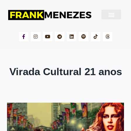
Sobre Frank Menezes
Virada Cultural 21 anos