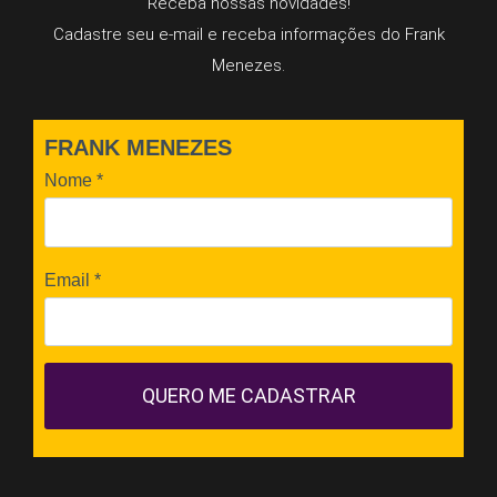
Receba nossas novidades!
Cadastre seu e-mail e receba informações do Frank
Menezes.
FRANK MENEZES
Nome
*
Email
*
QUERO ME CADASTRAR