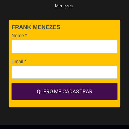
Menezes.
FRANK MENEZES
Nome
*
Email
*
QUERO ME CADASTRAR