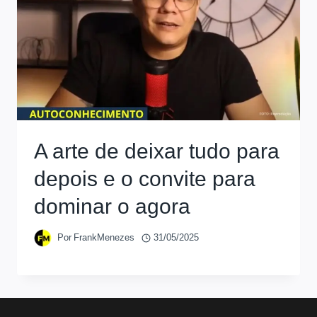
A arte de deixar tudo para
depois e o convite para
dominar o agora
Por
FrankMenezes
31/05/2025