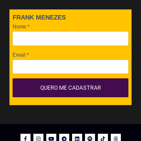
FRANK MENEZES
Nome
*
Email
*
QUERO ME CADASTRAR