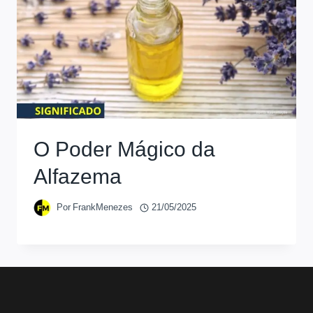
O Poder Mágico da
Alfazema
Por
FrankMenezes
21/05/2025