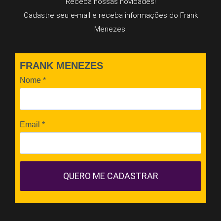
Receba nossas novidades!
Cadastre seu e-mail e receba informações do Frank
Menezes.
FRANK MENEZES
Nome
*
Email
*
QUERO ME CADASTRAR