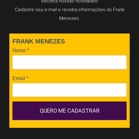
Receba nossas novidades!
Cadastre seu e-mail e receba informações do Frank
Menezes.
FRANK MENEZES
Nome
*
Email
*
QUERO ME CADASTRAR