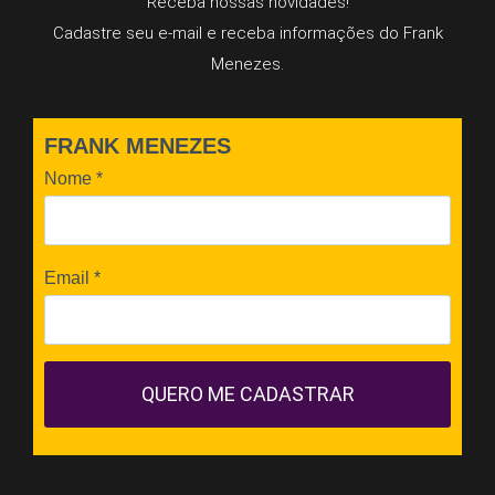
Receba nossas novidades!
Cadastre seu e-mail e receba informações do Frank
Menezes.
FRANK MENEZES
Nome
*
Email
*
QUERO ME CADASTRAR