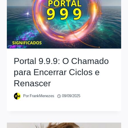
Portal 9.9.9: O Chamado
para Encerrar Ciclos e
Renascer
Por
FrankMenezes
09/09/2025