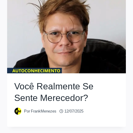
Você Realmente Se
Sente Merecedor?
Por
FrankMenezes
12/07/2025