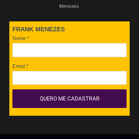
Menezes.
FRANK MENEZES
Nome
*
Email
*
QUERO ME CADASTRAR