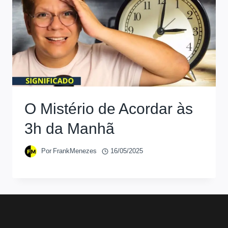
O Mistério de Acordar às
3h da Manhã
Por
FrankMenezes
16/05/2025