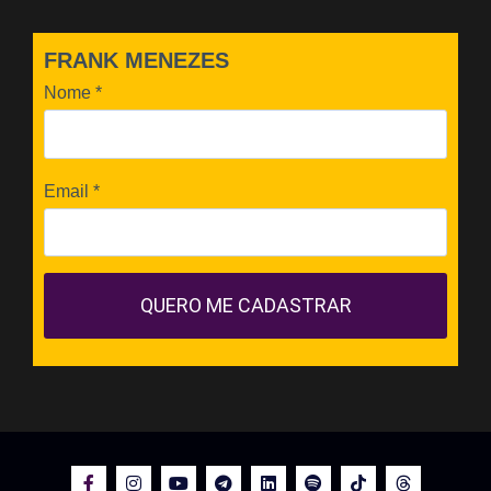
FRANK MENEZES
Nome
*
Email
*
QUERO ME CADASTRAR