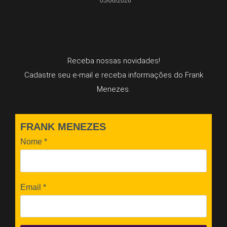
05/06/2026
Receba nossas novidades!
Cadastre seu e-mail e receba informações do Frank
Menezes.
FRANK MENEZES
Nome
*
Email
*