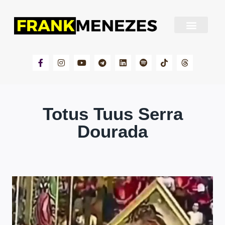
Sobre Frank Menezes
Totus Tuus Serra
Dourada