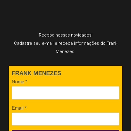
Receba nossas novidades!
Cadastre seu e-mail e receba informações do Frank
Menezes.
FRANK MENEZES
Nome
*
Email
*