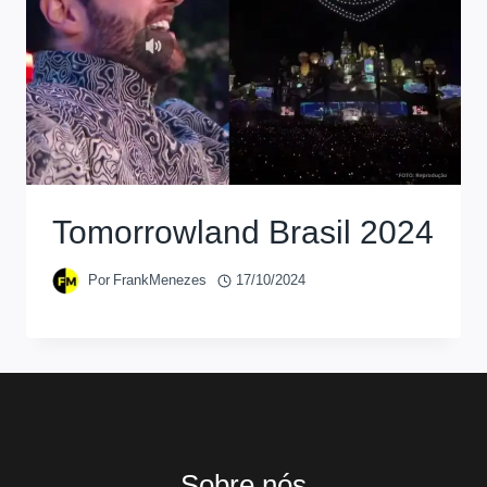
Tomorrowland Brasil 2024
Por
FrankMenezes
17/10/2024
Sobre nós