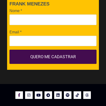
FRANK MENEZES
Nome
*
Email
*
QUERO ME CADASTRAR