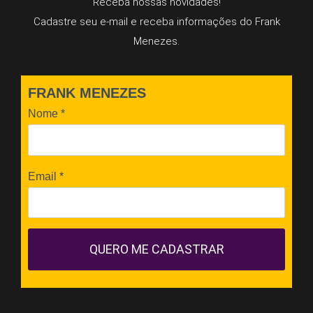
Receba nossas novidades!
Cadastre seu e-mail e receba informações do Frank
Menezes.
FRANK MENEZES
Nome
*
Email
*
QUERO ME CADASTRAR