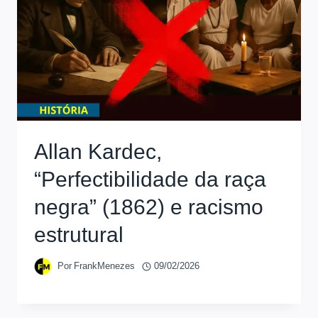
Allan Kardec,
“Perfectibilidade da raça
negra” (1862) e racismo
estrutural
Por
FrankMenezes
09/02/2026