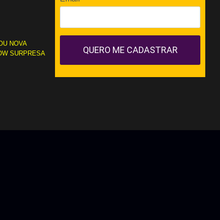
OU NOVA
QUERO ME CADASTRAR
OW SURPRESA