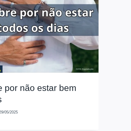
e por não estar bem
s
29/05/2025