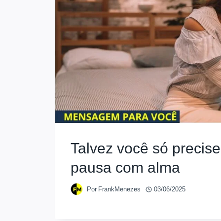
Talvez você só precis
pausa com alma
Por
FrankMenezes
03/06/2025