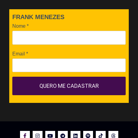
FRANK MENEZES
Nome
*
Email
*
QUERO ME CADASTRAR