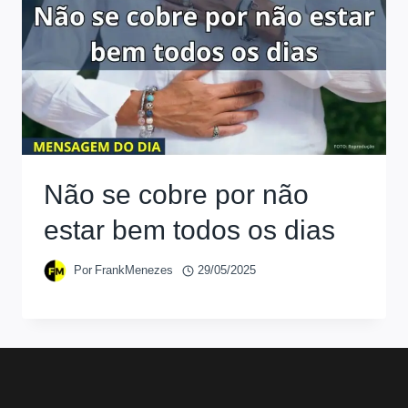
Não se cobre por não
estar bem todos os dias
Por
FrankMenezes
29/05/2025