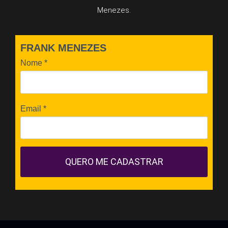
Menezes.
FRANK MENEZES
Nome
*
Email
*
QUERO ME CADASTRAR