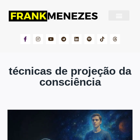
Sobre Frank Menezes
técnicas de projeção da
consciência