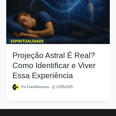
Projeção Astral É Real?
Como Identificar e Viver
Essa Experiência
Por
FrankMenezes
22/05/2025