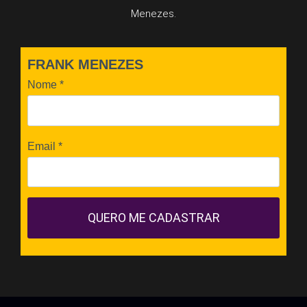
Menezes.
FRANK MENEZES
Nome
*
Email
*
QUERO ME CADASTRAR