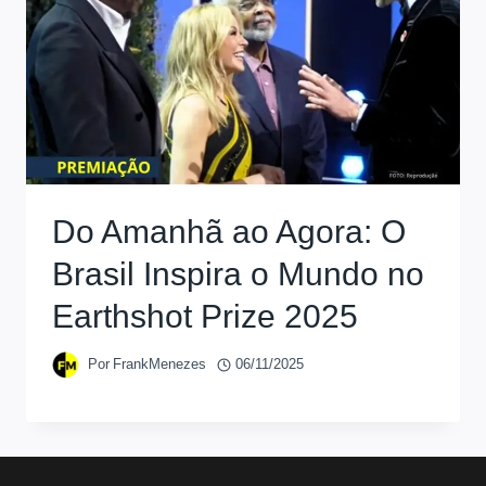
Do Amanhã ao Agora: O
Brasil Inspira o Mundo no
Earthshot Prize 2025
Por
FrankMenezes
06/11/2025