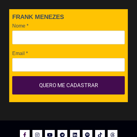
FRANK MENEZES
Nome
*
Email
*
QUERO ME CADASTRAR