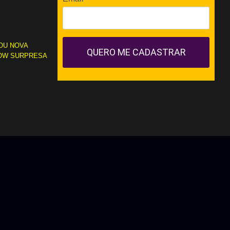
OU NOVA
QUERO ME CADASTRAR
OW SURPRESA