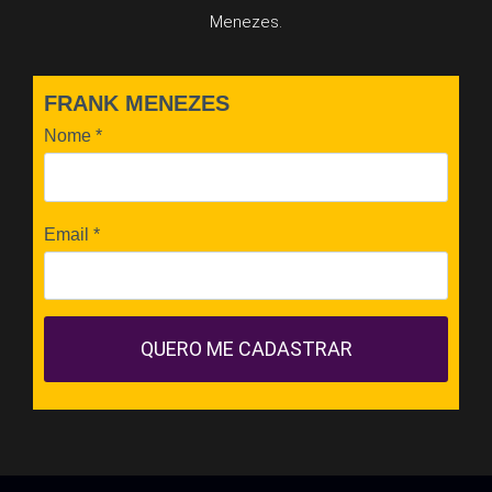
Menezes.
FRANK MENEZES
Nome
*
Email
*
QUERO ME CADASTRAR