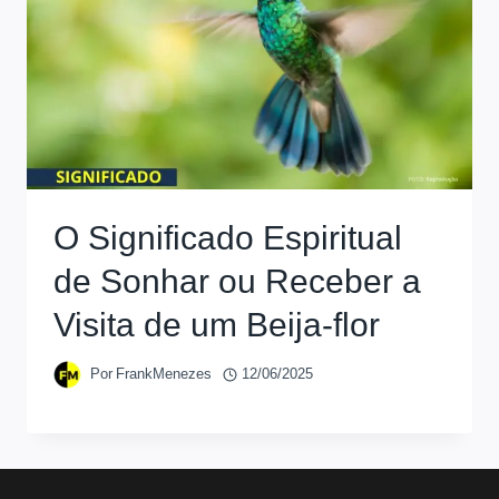
O Significado Espiritual
de Sonhar ou Receber a
Visita de um Beija-flor
Por
FrankMenezes
12/06/2025