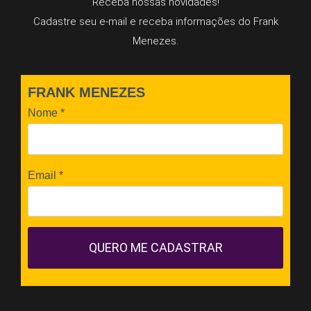
Receba nossas novidades!
Cadastre seu e-mail e receba informações do Frank
Menezes.
FRANK MENEZES
Nome
*
Email
*
QUERO ME CADASTRAR