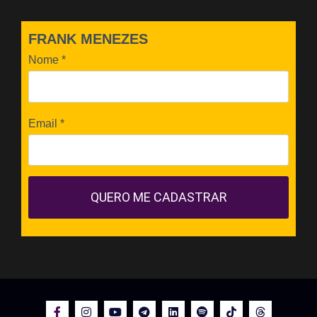
FRANK MENEZES
Nome
*
Email
*
QUERO ME CADASTRAR