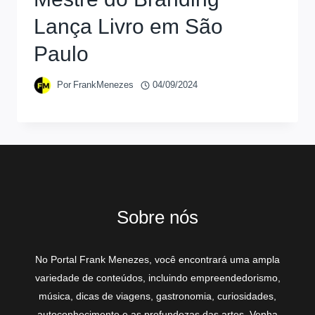
Lança Livro em São
Paulo
Por
FrankMenezes
04/09/2024
Sobre nós
No Portal Frank Menezes, você encontrará uma ampla
variedade de conteúdos, incluindo empreendedorismo,
música, dicas de viagens, gastronomia, curiosidades,
autoconhecimento e as profundezas das artes. Venha