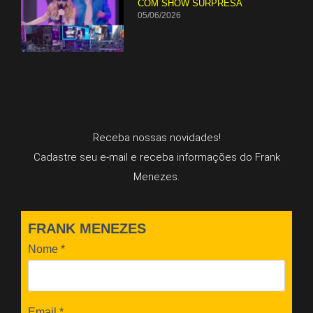
COM SHOW SURPRESA
05/06/2026
Receba nossas novidades!
Cadastre seu e-mail e receba informações do Frank
Menezes.
FRANK MENEZES
Nome
*
Email
*