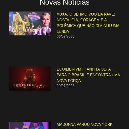
Novas Notícias
XUXA, O ÚLTIMO VOO DA NAVE:
NOSTALGIA, CORAGEM E A
POLÊMICA QUE NÃO DIMINUI UMA
LENDA
06/08/2026
EQUILIBRIVM II: ANITTA OLHA
PARA O BRASIL E ENCONTRA UMA
NOVA FORÇA
29/07/2026
MADONNA PAROU NOVA YORK