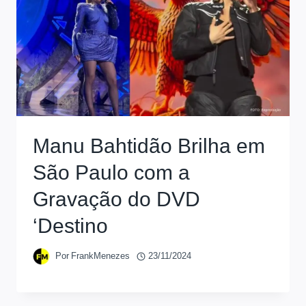
Manu Bahtidão Brilha em
São Paulo com a
Gravação do DVD
‘Destino
Por
FrankMenezes
23/11/2024