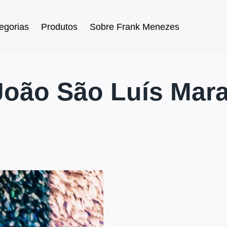
egorias
Produtos
Sobre Frank Menezes
João São Luís Mar