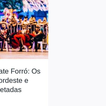
ate Forró: Os
ordeste e
retadas