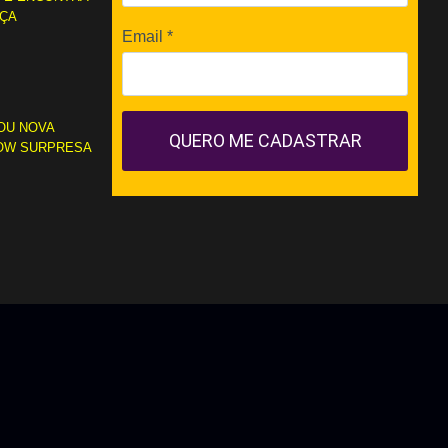
RÇA
Email
*
OU NOVA
QUERO ME CADASTRAR
OW SURPRESA