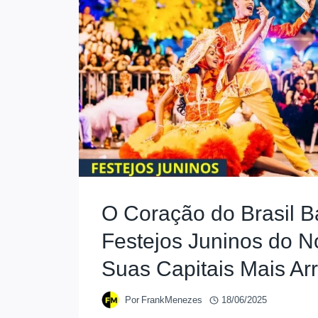
O Coração do Brasil B
Festejos Juninos do N
Suas Capitais Mais Ar
Por
FrankMenezes
18/06/2025