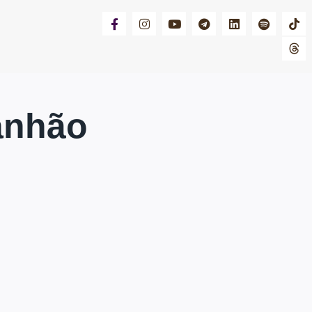
anhão