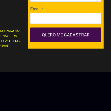
Email
*
 NO PARANÁ:
QUERO ME CADASTRAR
, NÃO ERA
 LEÃO TEM O
ROVAR