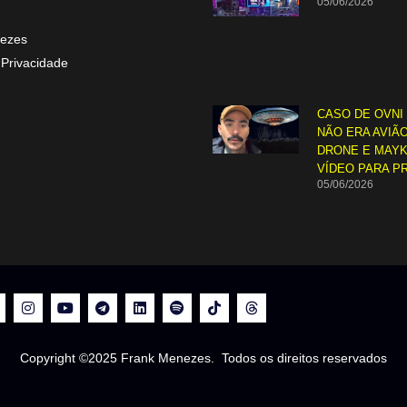
05/06/2026
ezes
 Privacidade
CASO DE OVNI
NÃO ERA AVIÃO
DRONE E MAYK
VÍDEO PARA P
05/06/2026
Copyright ©2025 Frank Menezes. Todos os direitos reservados