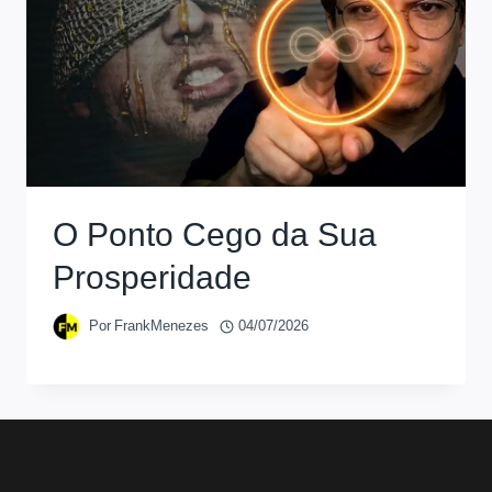
O Ponto Cego da Sua
Prosperidade
Por
FrankMenezes
04/07/2026