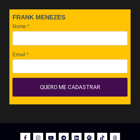
FRANK MENEZES
Nome
*
Email
*
QUERO ME CADASTRAR