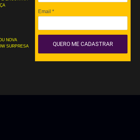
RÇA
Email
*
OU NOVA
QUERO ME CADASTRAR
OW SURPRESA