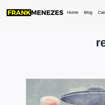
Home
Blog
Cat
r