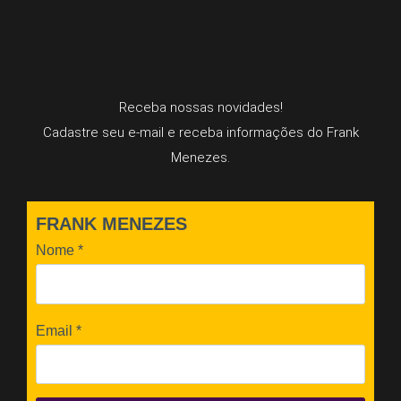
Receba nossas novidades!
Cadastre seu e-mail e receba informações do Frank
Menezes.
FRANK MENEZES
Nome
*
Email
*