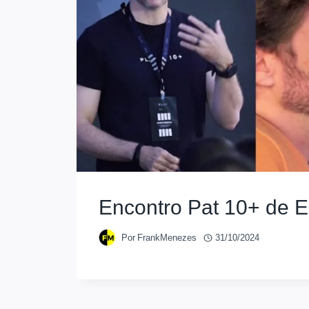
Encontro Pat 10+ de E
Por
FrankMenezes
31/10/2024