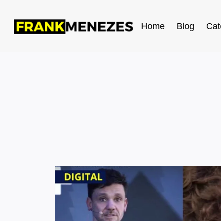
Home
Blog
Cat