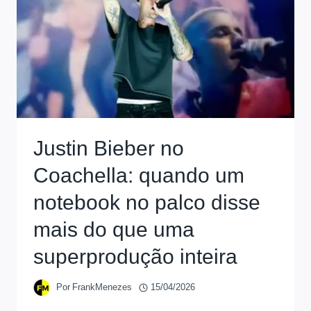
Justin Bieber no
Coachella: quando um
notebook no palco disse
mais do que uma
superprodução inteira
Por
FrankMenezes
15/04/2026