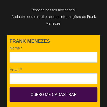
Receba nossas novidades!
Cadastre seu e-mail e receba informações do Frank
Menezes.
FRANK MENEZES
Nome
*
Email
*
QUERO ME CADASTRAR