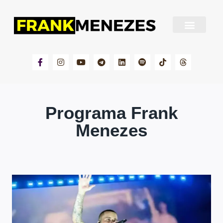
Sobre Frank Menezes
Programa Frank
Menezes