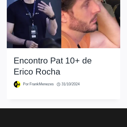
Encontro Pat 10+ de
Erico Rocha
Por
FrankMenezes
31/10/2024