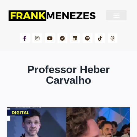
Sobre Frank Menezes
Professor Heber
Carvalho