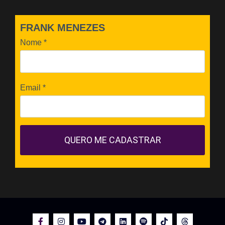
FRANK MENEZES
Nome
*
Email
*
QUERO ME CADASTRAR