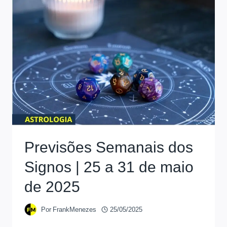
Previsões Semanais dos
Signos | 25 a 31 de maio
de 2025
Por
FrankMenezes
25/05/2025