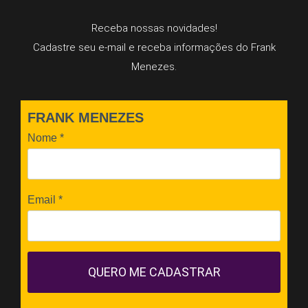
Receba nossas novidades!
Cadastre seu e-mail e receba informações do Frank
Menezes.
FRANK MENEZES
Nome
*
Email
*
QUERO ME CADASTRAR