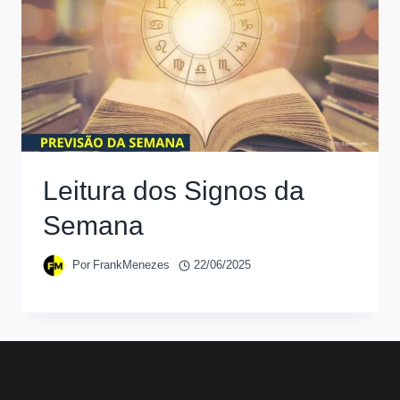
Leitura dos Signos da
Semana
Por
FrankMenezes
22/06/2025