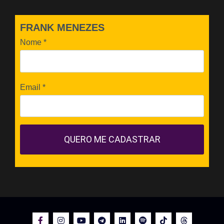
FRANK MENEZES
Nome
*
Email
*
QUERO ME CADASTRAR