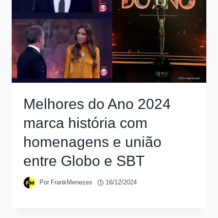
Melhores do Ano 2024
marca história com
homenagens e união
entre Globo e SBT
Por
FrankMenezes
16/12/2024