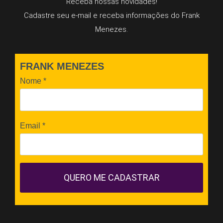
Receba nossas novidades!
Cadastre seu e-mail e receba informações do Frank
Menezes.
FRANK MENEZES
Nome
*
Email
*
QUERO ME CADASTRAR