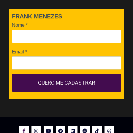
FRANK MENEZES
Nome
*
Email
*
QUERO ME CADASTRAR