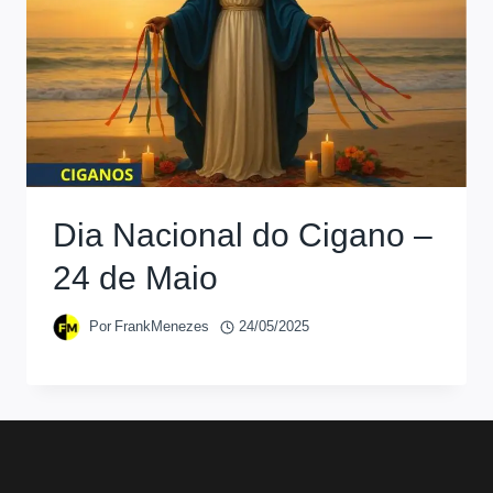
Dia Nacional do Cigano –
24 de Maio
Por
FrankMenezes
24/05/2025