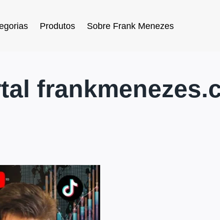
egorias
Produtos
Sobre Frank Menezes
rtal frankmenezes.