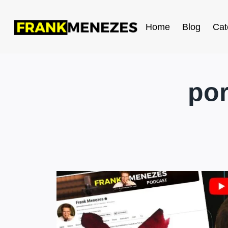
Home
Blog
Cat
po