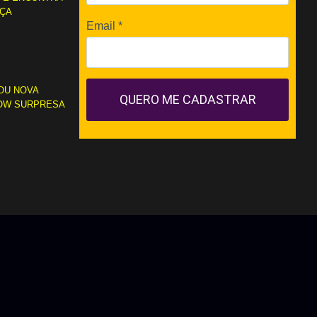
RÇA
Email
*
OU NOVA
QUERO ME CADASTRAR
OW SURPRESA