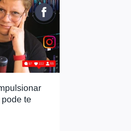
impulsionar
 pode te