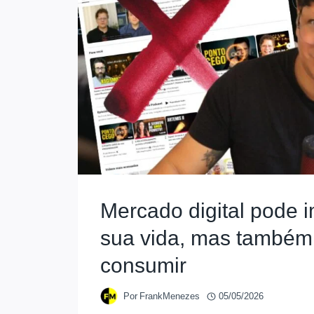
Mercado digital pode 
sua vida, mas também
consumir
Por
FrankMenezes
05/05/2026