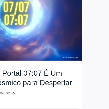
 Portal 07:07 É Um
mico para Despertar
06/07/2025