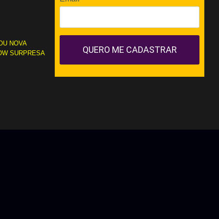
OU NOVA
QUERO ME CADASTRAR
OW SURPRESA