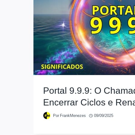
Portal 9.9.9: O Chama
Encerrar Ciclos e Ren
Por
FrankMenezes
09/09/2025