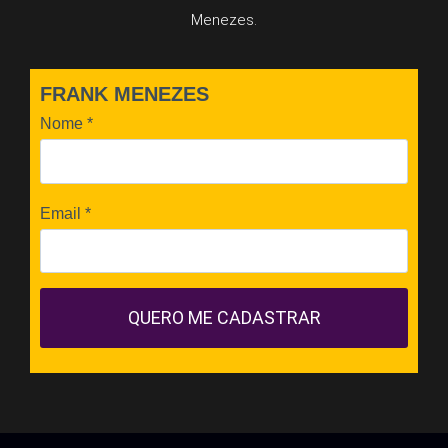
Menezes.
FRANK MENEZES
Nome
*
Email
*
QUERO ME CADASTRAR