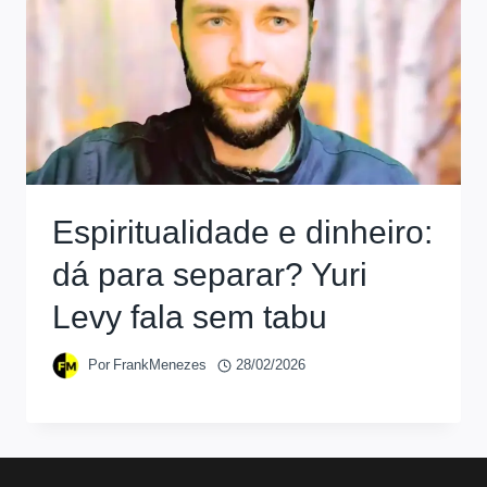
Espiritualidade e dinheiro:
dá para separar? Yuri
Levy fala sem tabu
Por
FrankMenezes
28/02/2026