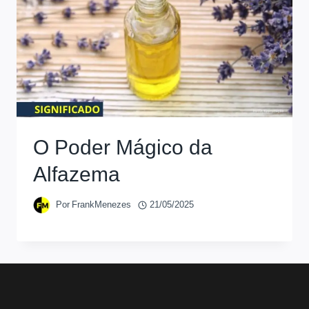
O Poder Mágico da
Alfazema
Por
FrankMenezes
21/05/2025