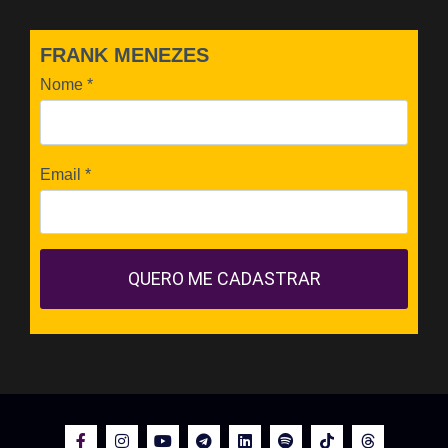
FRANK MENEZES
Nome
*
Email
*
QUERO ME CADASTRAR