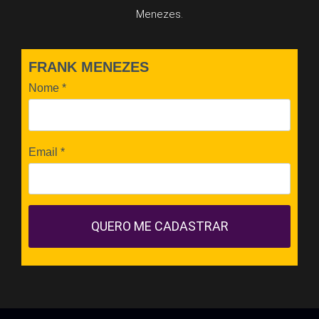
Menezes.
FRANK MENEZES
Nome
*
Email
*
QUERO ME CADASTRAR