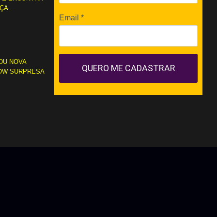
RÇA
Email
*
OU NOVA
QUERO ME CADASTRAR
OW SURPRESA