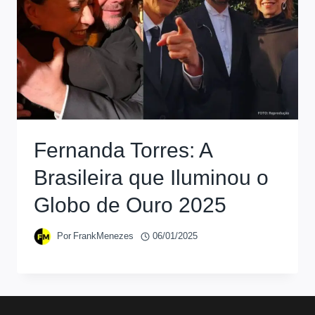
Fernanda Torres: A
Brasileira que Iluminou o
Globo de Ouro 2025
Por
FrankMenezes
06/01/2025