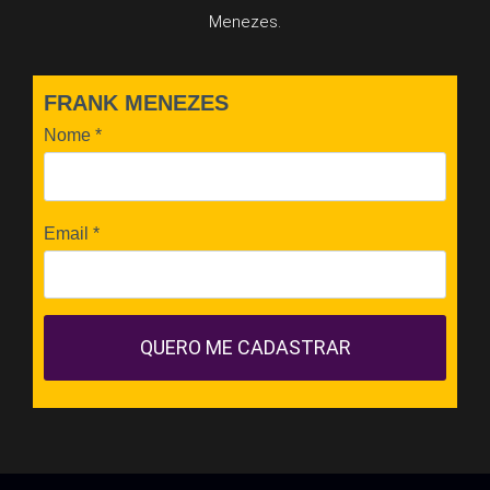
Menezes.
FRANK MENEZES
Nome
*
Email
*
QUERO ME CADASTRAR