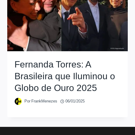
Fernanda Torres: A
Brasileira que Iluminou o
Globo de Ouro 2025
Por
FrankMenezes
06/01/2025