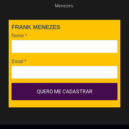
Menezes.
FRANK MENEZES
Nome
*
Email
*
QUERO ME CADASTRAR