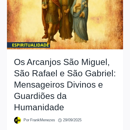
Os Arcanjos São Miguel,
São Rafael e São Gabriel:
Mensageiros Divinos e
Guardiões da
Humanidade
Por
FrankMenezes
29/09/2025