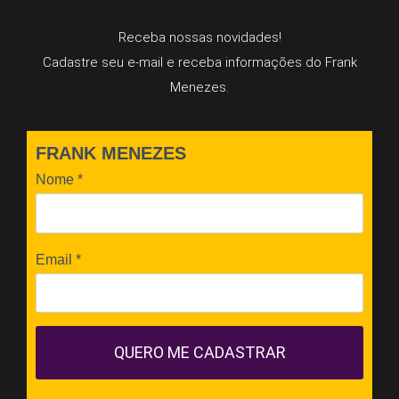
Receba nossas novidades!
Cadastre seu e-mail e receba informações do Frank
Menezes.
FRANK MENEZES
Nome
*
Email
*
QUERO ME CADASTRAR