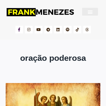
Sobre Frank Menezes
oração poderosa