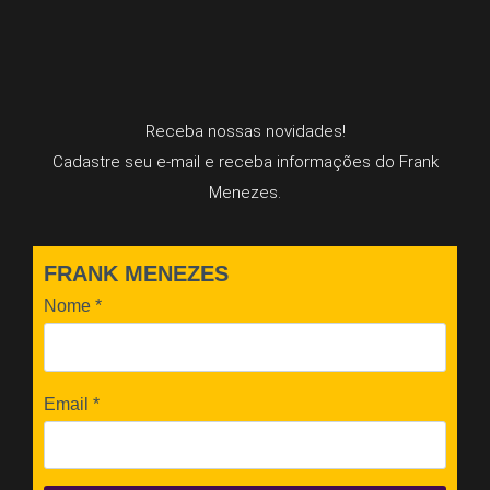
Receba nossas novidades!
Cadastre seu e-mail e receba informações do Frank
Menezes.
FRANK MENEZES
Nome
*
Email
*