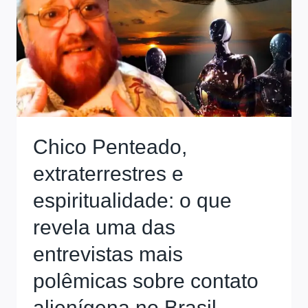
Chico Penteado,
extraterrestres e
espiritualidade: o que
revela uma das
entrevistas mais
polêmicas sobre contato
alienígena no Brasil