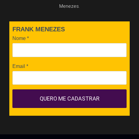
Menezes.
FRANK MENEZES
Nome
*
Email
*
QUERO ME CADASTRAR