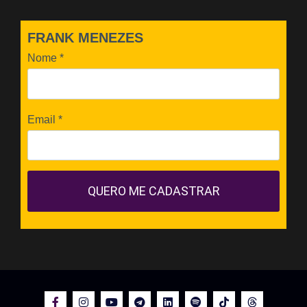
FRANK MENEZES
Nome
*
Email
*
QUERO ME CADASTRAR