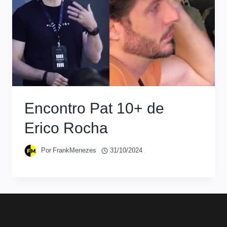
Encontro Pat 10+ de
Erico Rocha
Por
FrankMenezes
31/10/2024