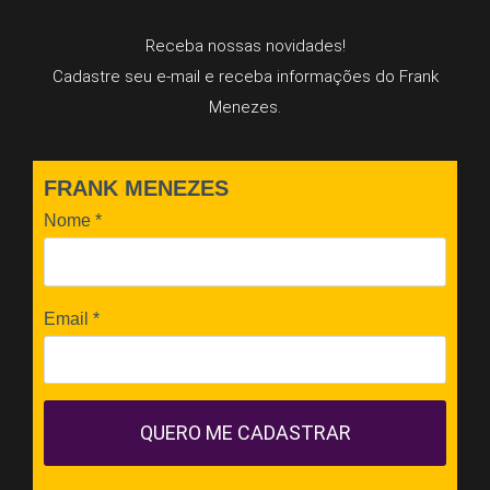
Receba nossas novidades!
Cadastre seu e-mail e receba informações do Frank
Menezes.
FRANK MENEZES
Nome
*
Email
*
QUERO ME CADASTRAR