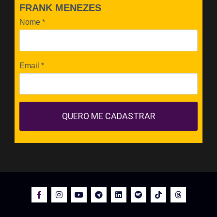
FRANK MENEZES
Nome
*
Email
*
QUERO ME CADASTRAR