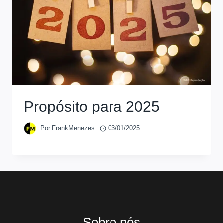
Propósito para 2025
Por
FrankMenezes
03/01/2025
Sobre nós