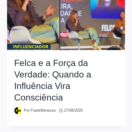
Felca e a Força da
Verdade: Quando a
Influência Vira
Consciência
Por
FrankMenezes
27/08/2025