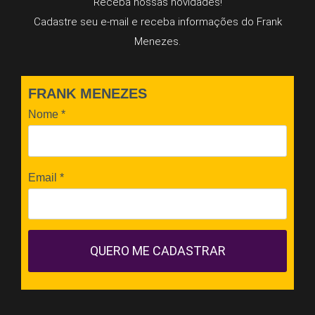
Receba nossas novidades!
Cadastre seu e-mail e receba informações do Frank
Menezes.
FRANK MENEZES
Nome
*
Email
*
QUERO ME CADASTRAR