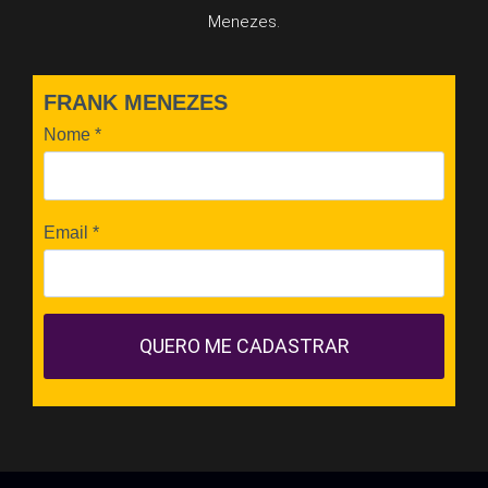
Menezes.
FRANK MENEZES
Nome
*
Email
*
QUERO ME CADASTRAR