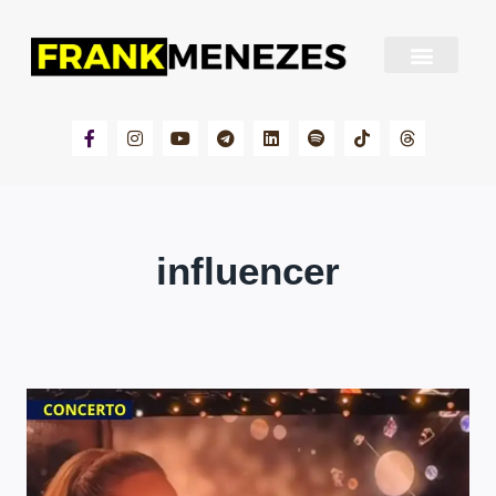
Sobre Frank Menezes
influencer